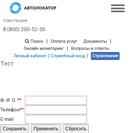
Отдел продаж
8 (800) 200-52-50
|
|
Поиск
Оплата услуг
Документы
|
Онлайн мониторинг
Вопросы и ответы
|
|
Личный кабинет
Служебный вход
Страхование
Тест
Ф. И. О. *
*
Телефон*
*
E-mail