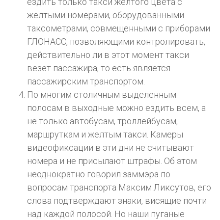
ездить только такси желтого цвета с
желтыми номерами, оборудованными
таксометрами, совмещенными с приборами
ГЛОНАСС, позволяющими контролировать,
действительно ли в этот момент такси
везет пассажира, то есть является
пассажирским транспортом.
По многим столичным выделенным
полосам в выходные можно ездить всем, а
не только автобусам, троллейбусам,
маршруткам и желтым такси. Камеры
видеофиксации в эти дни не считывают
номера и не присылают штрафы. Об этом
неоднократно говорил заммэра по
вопросам транспорта Максим Ликсутов, его
слова подтверждают знаки, висящие почти
над каждой полосой. Но наши пуганые