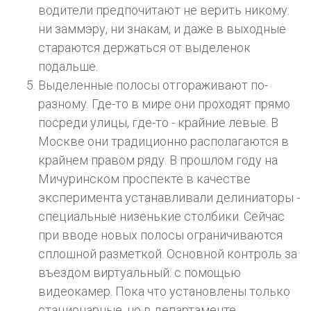
водители предпочитают не верить никому:
ни заммэру, ни знакам, и даже в выходные
стараются держаться от выделенок
подальше.
Выделенные полосы отгораживают по-
разному. Где-то в мире они проходят прямо
посреди улицы, где-то - крайние левые. В
Москве они традиционно располагаются в
крайнем правом ряду. В прошлом году на
Мичуринском проспекте в качестве
эксперимента устанавливали делиниаторы -
специальные низенькие столбики. Сейчас
при вводе новых полосы ограничиваются
сплошной разметкой. Основной контроль за
въездом виртуальный: с помощью
видеокамер. Пока что установлены только
стационарные, но в департаменте