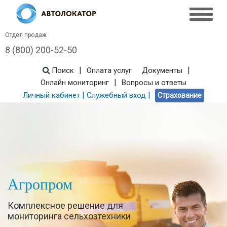
Отдел продаж
8 (800) 200-52-50
|
|
Поиск
Оплата услуг
Документы
|
Онлайн мониторинг
Вопросы и ответы
|
|
Личный кабинет
Служебный вход
Страхование
Агропром
Комплексное решение для
мониторинга сельхозтехники