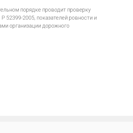
тельном порядке проводит проверку
Р 52399-2005, показателей ровности и
ами организации дорожного