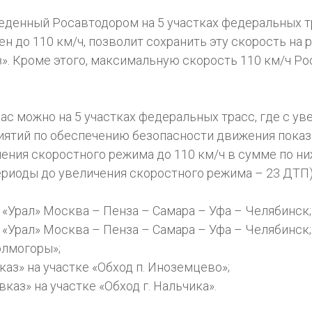
еденный Росавтодором на 5 участках федеральных тр
 до 110 км/ч, позволит сохранить эту скорость на 
аз». Кроме этого, максимальную скорость 110 км/ч Р
ас можно на 5 участках федеральных трасс, где с у
ятий по обеспечению безопасности движения показ
енения скоростного режима до 110 км/ч в сумме по 
ериоды до увеличения скоростного режима – 23 ДТП)
 «Урал» Москва – Пенза – Самара – Уфа – Челябинск;
 «Урал» Москва – Пенза – Самара – Уфа – Челябинск;
олмогоры»;
каз» на участке «Обход п. Иноземцево»;
вказ» на участке «Обход г. Нальчика».