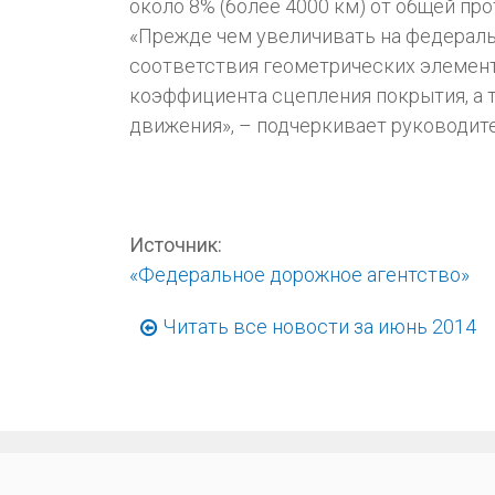
около 8% (более 4000 км) от общей про
«Прежде чем увеличивать на федераль
соответствия геометрических элемент
коэффициента сцепления покрытия, а 
движения», – подчеркивает руководит
Источник:
«Федеральное дорожное агентство»
Читать все новости за июнь 2014