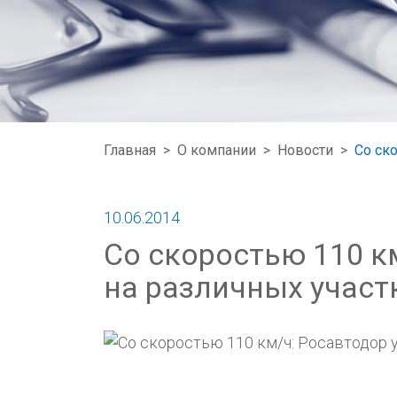
Главная
>
О компании
>
Новости
>
Со ск
10.06.2014
Со скоростью 110 к
на различных участ