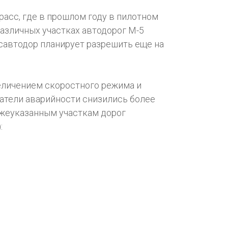
асс, где в прошлом году в пилотном
различных участках автодорог М-5
осавтодор планирует разрешить еще на
величением скоростного режима и
атели аварийности снизились более
нижеуказанным участкам дорог
: