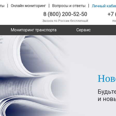
|
|
|
ты
Онлайн мониторинг
Вопросы и ответы
Личный каби
8 (800) 200-52-50
+7 
Звонок по России бесплатный
по
Мониторинг транспорта
Сервис
Нов
Будьт
и нов