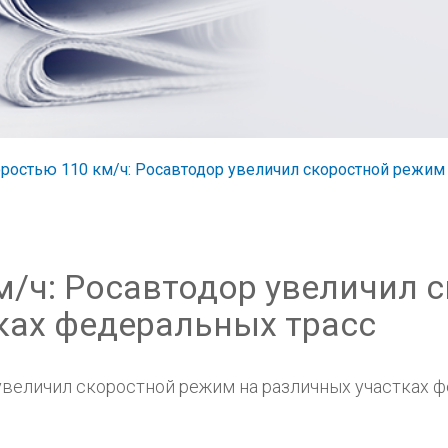
оростью 110 км/ч: Росавтодор увеличил скоростной режим
м/ч: Росавтодор увеличил 
ках федеральных трасс