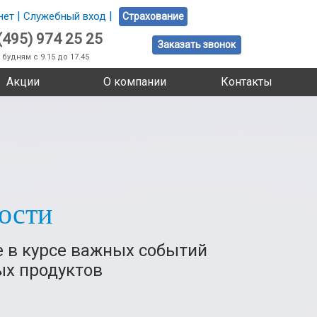
|
|
нет
Служебный вход
Страхование
(495) 974 25 25
Заказать звонок
 будням с 9.15 до 17.45
Акции
О компании
Контакты
ости
е в курсе важных событий
ых продуктов