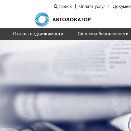
|
|
Поиск
Оплата услуг
Докумен
Охрана недвижимости
Системы безопасности