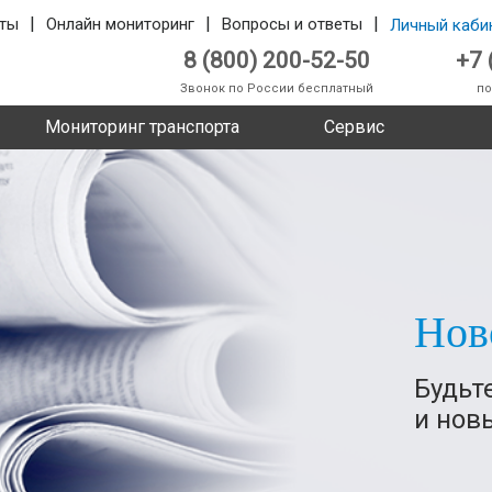
|
|
|
ты
Онлайн мониторинг
Вопросы и ответы
Личный каби
8 (800) 200-52-50
+7 
Звонок по России бесплатный
по
Мониторинг транспорта
Сервис
Нов
Будьт
и нов