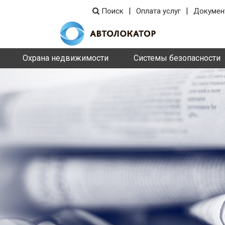
|
|
Поиск
Оплата услуг
Докумен
Охрана недвижимости
Системы безопасности