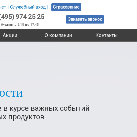
|
|
нет
Служебный вход
Страхование
(495) 974 25 25
Заказать звонок
 будням с 9.15 до 17.45
Акции
О компании
Контакты
ости
е в курсе важных событий
ых продуктов