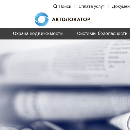
|
|
Поиск
Оплата услуг
Докумен
Охрана недвижимости
Системы безопасности