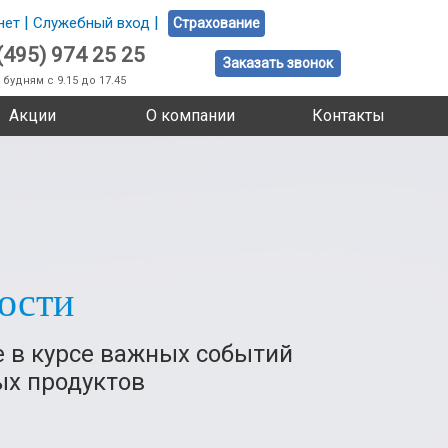
|
|
нет
Служебный вход
Страхование
(495) 974 25 25
Заказать звонок
 будням с 9.15 до 17.45
Акции
О компании
Контакты
ости
е в курсе важных событий
ых продуктов