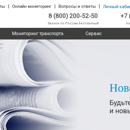
|
|
|
ты
Онлайн мониторинг
Вопросы и ответы
Личный каби
8 (800) 200-52-50
+7 
Звонок по России бесплатный
по
Мониторинг транспорта
Сервис
Нов
Будьт
и нов